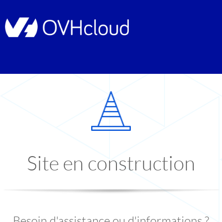
Site en construction
Besoin d'assistance ou d'informations ?